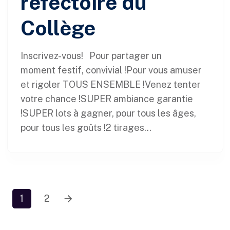
réfectoire du
Collège
Inscrivez-vous! Pour partager un
moment festif, convivial !Pour vous amuser
et rigoler TOUS ENSEMBLE !Venez tenter
votre chance !SUPER ambiance garantie
!SUPER lots à gagner, pour tous les âges,
pour tous les goûts !2 tirages...
1
2