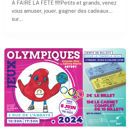
A FAIRE LA FÊTE !!!!!Petits et grands, venez
vous amuser, jouer, gagner des cadeaux…
sur...