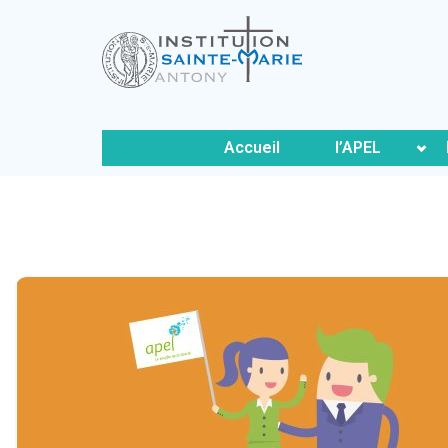
Accueil
l’APEL