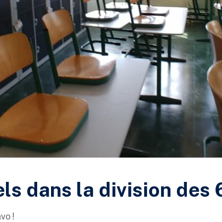
ls dans la division des 
vo !